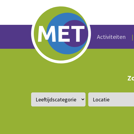
Activiteiten
Zo