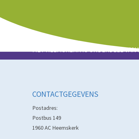
MET HEEMSKERK IS ONDERDEEL VAN
CONTACTGEGEVENS
Postadres:
Postbus 149
1960 AC Heemskerk