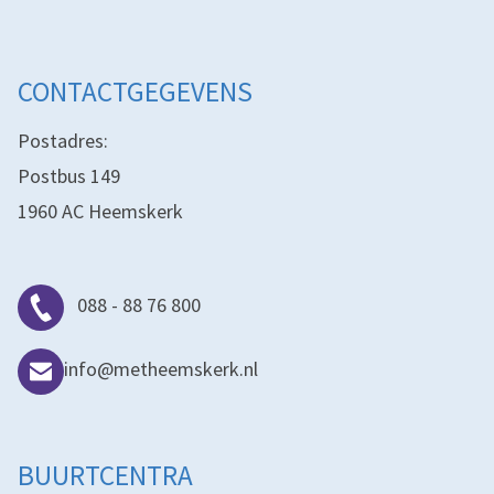
CONTACTGEGEVENS
Postadres:
Postbus 149
1960 AC Heemskerk
088 - 88 76 800
info@metheemskerk.nl
BUURTCENTRA