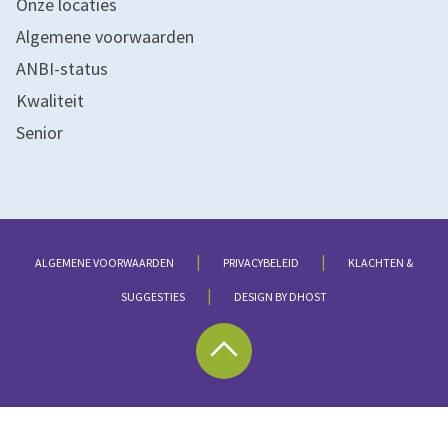
Onze locaties
Algemene voorwaarden
ANBI-status
Kwaliteit
Senior
|
|
ALGEMENE VOORWAARDEN
PRIVACYBELEID
KLACHTEN &
|
SUGGESTIES
DESIGN BY DHOST