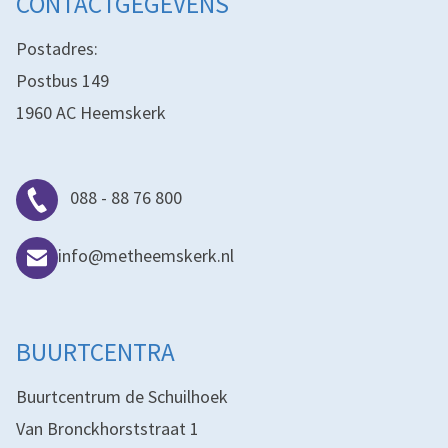
CONTACTGEGEVENS
Postadres:
Postbus 149
1960 AC Heemskerk
088 - 88 76 800
info@metheemskerk.nl
BUURTCENTRA
Buurtcentrum de Schuilhoek
Van Bronckhorststraat 1