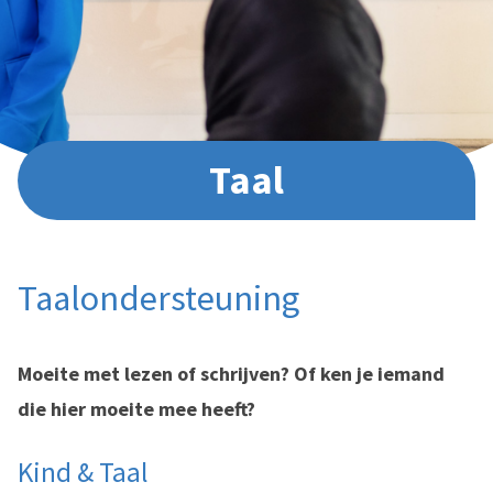
Taal
Taalondersteuning
Moeite met lezen of schrijven? Of ken je iemand
die hier moeite mee heeft?
Kind & Taal