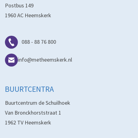
Postbus 149
1960 AC Heemskerk
088 - 88 76 800
info@metheemskerk.nl
BUURTCENTRA
Buurtcentrum de Schuilhoek
Van Bronckhorststraat 1
1962 TV Heemskerk