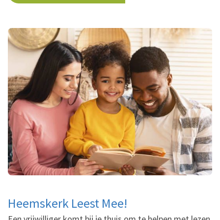
Heemskerk Leest Mee!
Een vrijwilliger komt bij je thuis om te helpen met lezen