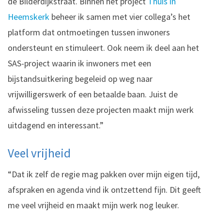
de Bilderdijkstraat. Binnen het project
Thuis in
Heemskerk
beheer ik samen met vier collega’s het
platform dat ontmoetingen tussen inwoners
ondersteunt en stimuleert. Ook neem ik deel aan het
SAS-project waarin ik inwoners met een
bijstandsuitkering begeleid op weg naar
vrijwilligerswerk of een betaalde baan. Juist de
afwisseling tussen deze projecten maakt mijn werk
uitdagend en interessant.”
Veel vrijheid
“Dat ik zelf de regie mag pakken over mijn eigen tijd,
afspraken en agenda vind ik ontzettend fijn. Dit geeft
me veel vrijheid en maakt mijn werk nog leuker.