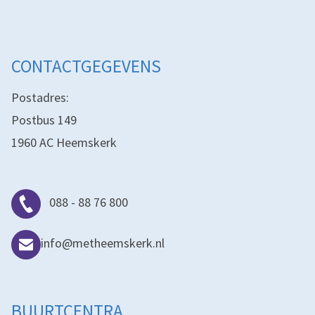
CONTACTGEGEVENS
Postadres:
Postbus 149
1960 AC Heemskerk
088 - 88 76 800
info@metheemskerk.nl
BUURTCENTRA