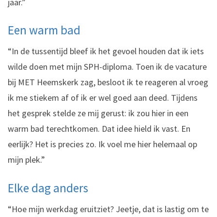
jaar.”
Een warm bad
“In de tussentijd bleef ik het gevoel houden dat ik iets
wilde doen met mijn SPH-diploma. Toen ik de vacature
bij MET Heemskerk zag, besloot ik te reageren al vroeg
ik me stiekem af of ik er wel goed aan deed. Tijdens
het gesprek stelde ze mij gerust: ik zou hier in een
warm bad terechtkomen. Dat idee hield ik vast. En
eerlijk? Het is precies zo. Ik voel me hier helemaal op
mijn plek.”
Elke dag anders
“Hoe mijn werkdag eruitziet? Jeetje, dat is lastig om te