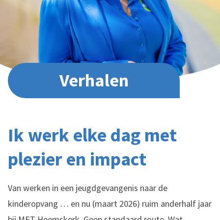
Verhalen
Ik werk elke dag met
plezier en impact
Van werken in een jeugdgevangenis naar de
kinderopvang … en nu (maart 2026) ruim anderhalf jaar
bij MET Heemskerk. Geen standaard route. Wat