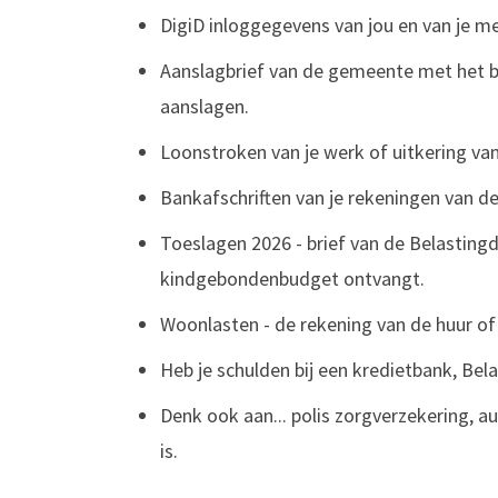
DigiD inloggegevens van jou en van je me
Aanslagbrief van de gemeente met het b
aanslagen.
Loonstroken van je werk of uitkering va
Bankafschriften van je rekeningen van d
Toeslagen 2026 - brief van de Belasting
kindgebondenbudget ontvangt.
Woonlasten - de rekening van de huur of
Heb je schulden bij een kredietbank, Bel
Denk ook aan... polis zorgverzekering, a
is.