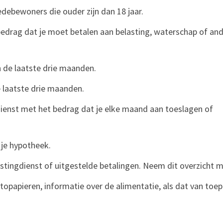
debewoners die ouder zijn dan 18 jaar.
edrag dat je moet betalen aan belasting, waterschap of an
n de laatste drie maanden.
e laatste drie maanden.
dienst met het bedrag dat je elke maand aan toeslagen of
 je hypotheek.
astingdienst of uitgestelde betalingen. Neem dit overzicht 
utopapieren, informatie over de alimentatie, als dat van toe