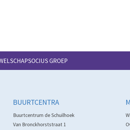
 WELSCHAPSOCIUS GROEP
BUURTCENTRA
Buurtcentrum de Schuilhoek
W
Van Bronckhorststraat 1
O