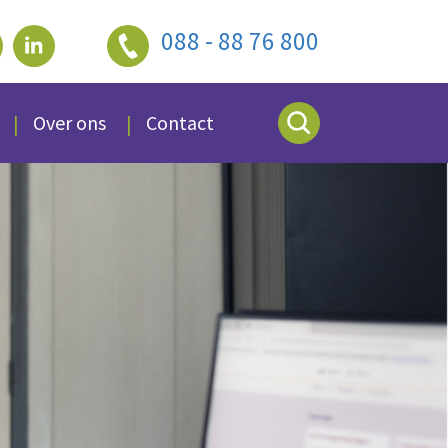
088 - 88 76 800
Over ons
Contact