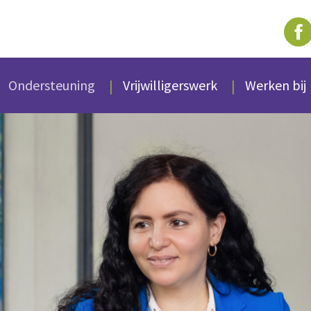
Ondersteuning
Vrijwilligerswerk
Werken bij