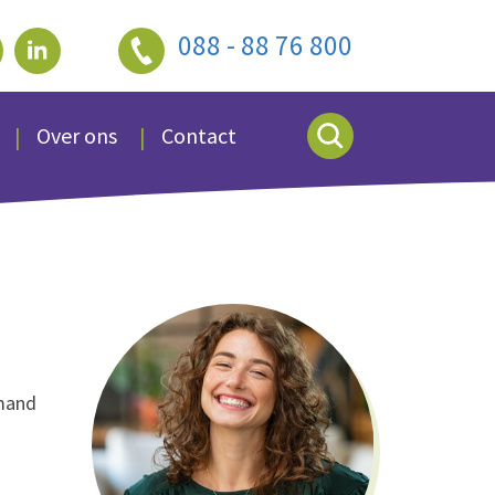
088 - 88 76 800
Over ons
Contact
emand