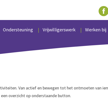
Ondersteuning
Vrijwilligerswerk
Werken bij
ctiviteiten. Van actief en bewegen tot het ontmoeten van i
r een overzicht op onderstaande button.