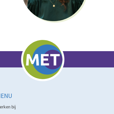
MENU
erken bij