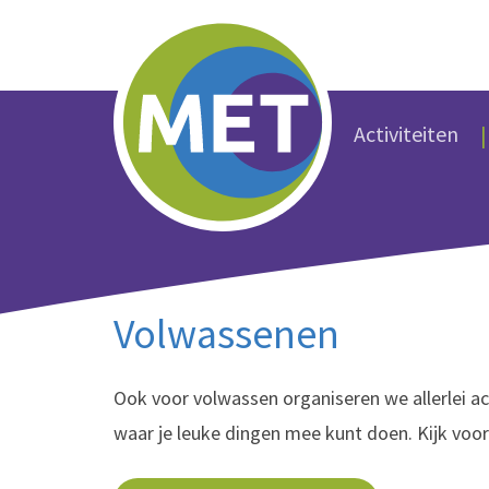
Activiteiten
Volwassenen
Ook voor volwassen organiseren we allerlei a
waar je leuke dingen mee kunt doen. Kijk voo