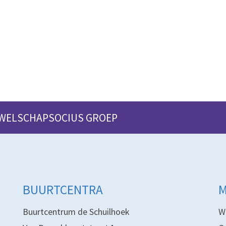
 WELSCHAPSOCIUS GROEP
BUURTCENTRA
Buurtcentrum de Schuilhoek
W