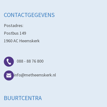
CONTACTGEGEVENS
Postadres:
Postbus 149
1960 AC Heemskerk
088 - 88 76 800
info@metheemskerk.nl
BUURTCENTRA