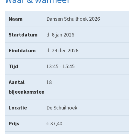
Naam
Startdatum
Einddatum
Tijd
Aantal bijeenk
Dansen Schuilhoek 2026
di 6 jan 2026
di 29 dec 2026
13:45 - 15:45
18
De Schuilhoek
€ 37,40