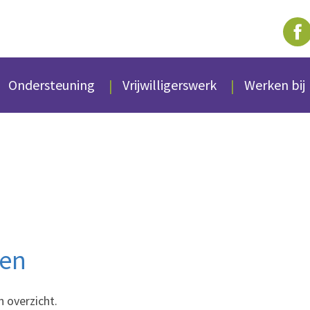
Ondersteuning
Vrijwilligerswerk
Werken bij
den
n overzicht.