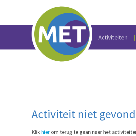
Activiteiten
Activiteit niet gevon
Klik
hier
om terug te gaan naar het activiteite