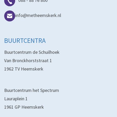
088 - 88 76 800
info@metheemskerk.nl
BUURTCENTRA
Buurtcentrum de Schuilhoek
Van Bronckhorststraat 1
1962 TV Heemskerk
Buurtcentrum het Spectrum
Lauraplein 1
1961 GP Heemskerk