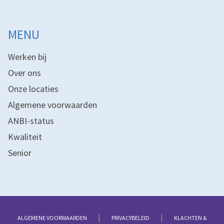
MENU
Werken bij
Over ons
Onze locaties
Algemene voorwaarden
ANBI-status
Kwaliteit
Senior
|
|
ALGEMENE VOORWAARDEN
PRIVACYBELEID
KLACHTEN &