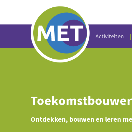
Activiteiten
Toekomstbouwer
Ontdekken, bouwen en leren me