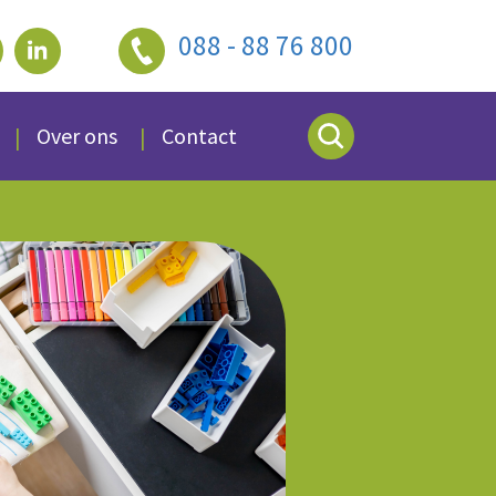
088 - 88 76 800
Over ons
Contact