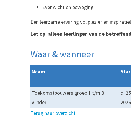
Evenwicht en beweging
Een leerzame ervaring vol plezier en inspiratie
Let op: alleen leerlingen van de betreffen
Waar & wanneer
Naam
Sta
Toekomstbouwers groep 1 t/m 3
di 2
Vlinder
2026
Terug naar overzicht