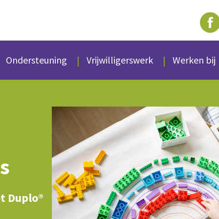
Ondersteuning
Vrijwilligerswerk
Werken bij
s
t Duplo®