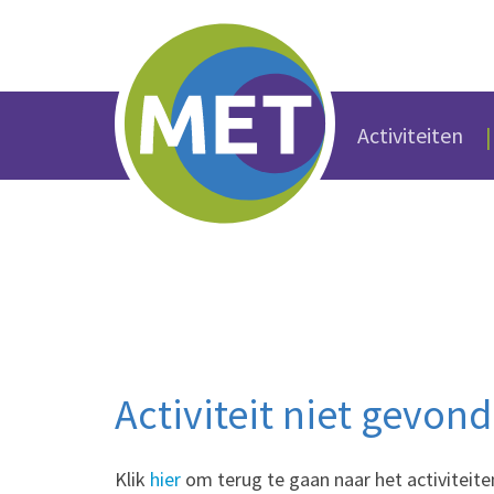
Activiteiten
Activiteit niet gevon
Klik
hier
om terug te gaan naar het activiteite