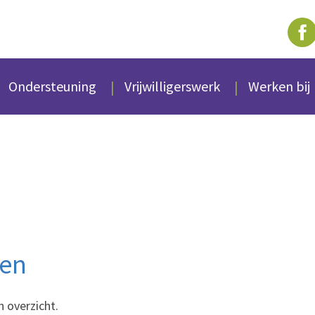
Ondersteuning
Vrijwilligerswerk
Werken bij
den
n overzicht.