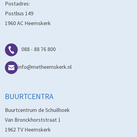
Postadres:
Postbus 149
1960 AC Heemskerk
088 - 88 76 800
info@metheemskerk.nl
BUURTCENTRA
Buurtcentrum de Schuilhoek
Van Bronckhorststraat 1
1962 TV Heemskerk