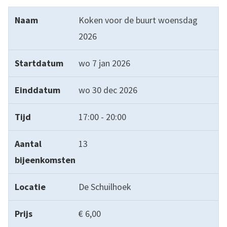
Naam
Startdatum
Einddatum
Tijd
Aantal bijeenk
Koken voor de buurt woensdag
2026
wo 7 jan 2026
wo 30 dec 2026
17:00 - 20:00
13
De Schuilhoek
€ 6,00