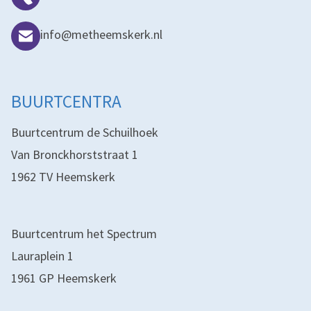
info@metheemskerk.nl
BUURTCENTRA
Buurtcentrum de Schuilhoek
Van Bronckhorststraat 1
1962 TV Heemskerk
Buurtcentrum het Spectrum
Lauraplein 1
1961 GP Heemskerk