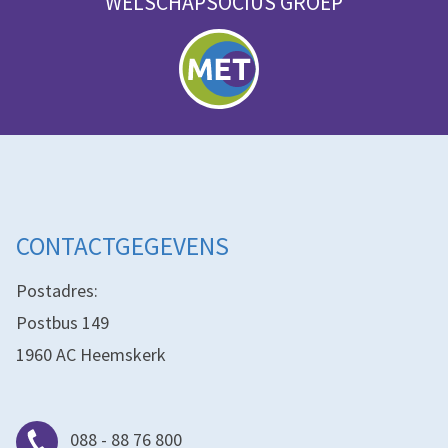
WELSCHAPSOCIUS GROEP
CONTACTGEGEVENS
Postadres:
Postbus 149
1960 AC Heemskerk
088 - 88 76 800