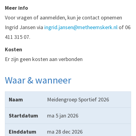
Meer info
Voor vragen of aanmelden, kun je contact opnemen
Ingrid Jansen via
ingrid.jansen@metheemskerk.nl
of 06
411 315 07.
Kosten
Er zijn geen kosten aan verbonden
Waar & wanneer
Naam
Startdatum
Einddatum
Tijd
Aantal bijeenk
Meidengroep Sportief 2026
ma 5 jan 2026
ma 28 dec 2026