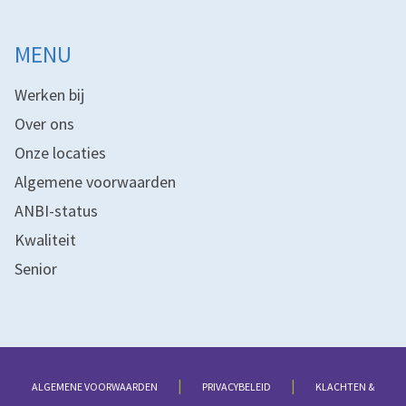
MENU
Werken bij
Over ons
Onze locaties
Algemene voorwaarden
ANBI-status
Kwaliteit
Senior
|
|
ALGEMENE VOORWAARDEN
PRIVACYBELEID
KLACHTEN &