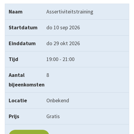
Naam
Startdatum
Einddatum
Tijd
Aantal bijeenk
Assertiviteitstraining
do 10 sep 2026
do 29 okt 2026
19:00 - 21:00
8
Onbekend
Gratis