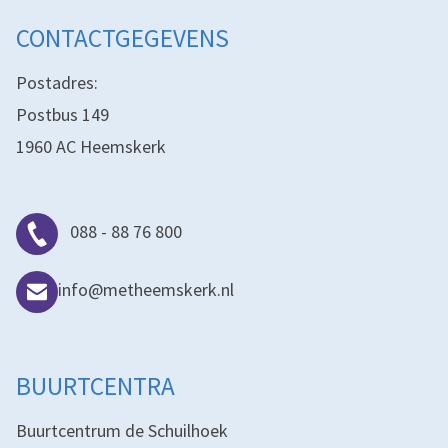
CONTACTGEGEVENS
Postadres:
Postbus 149
1960 AC Heemskerk
088 - 88 76 800
info@metheemskerk.nl
BUURTCENTRA
Buurtcentrum de Schuilhoek