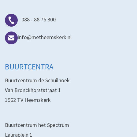
088 - 88 76 800
info@metheemskerk.nl
BUURTCENTRA
Buurtcentrum de Schuilhoek
Van Bronckhorststraat 1
1962 TV Heemskerk
Buurtcentrum het Spectrum
Lauraplein 1