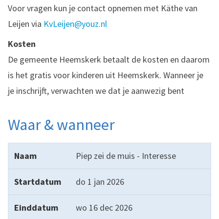
Voor vragen kun je contact opnemen met Käthe van
Leijen via
KvLeijen@youz.nl
Kosten
De gemeente Heemskerk betaalt de kosten en daarom
is het gratis voor kinderen uit Heemskerk. Wanneer je
je inschrijft, verwachten we dat je aanwezig bent
Waar & wanneer
Naam
Startdatum
Einddatum
Tijd
Aantal bijeenk
Piep zei de muis - Interesse
do 1 jan 2026
wo 16 dec 2026