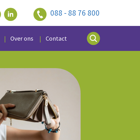
088 - 88 76 800
Over ons
Contact