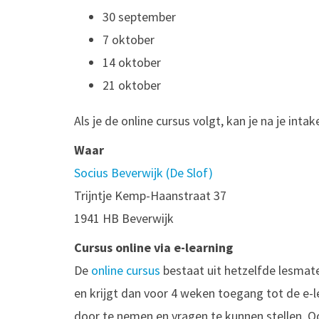
30 september
7 oktober
14 oktober
21 oktober
Als je de online cursus volgt, kan je na je in
Waar
Socius Beverwijk (De Slof)
Trijntje Kemp-Haanstraat 37
1941 HB Beverwijk
Cursus online via e-learning
De
online cursus
bestaat uit hetzelfde lesmater
en krijgt dan voor 4 weken toegang tot de e-
door te nemen en vragen te kunnen stellen. O