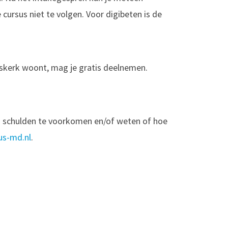
ursus niet te volgen. Voor digibeten is de
mskerk woont, mag je gratis deelnemen.
om schulden te voorkomen en/of weten of hoe
us-md.nl
.