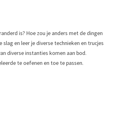
veranderd is? Hoe zou je anders met de dingen
 slag en leer je diverse technieken en trucjes
van diverse instanties komen aan bod.
eleerde te oefenen en toe te passen.