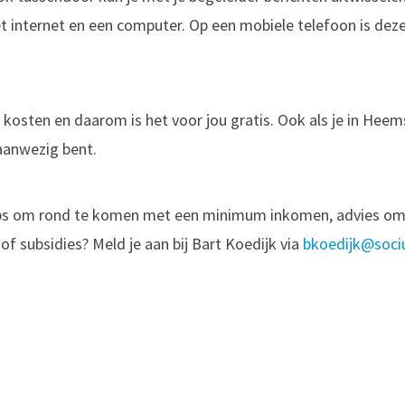
internet en een computer. Op een mobiele telefoon is deze c
kosten en daarom is het voor jou gratis. Ook als je in Hee
 aanwezig bent.
n, tips om rond te komen met een minimum inkomen, advies 
of subsidies? Meld je aan bij Bart Koedijk via
bkoedijk@soci