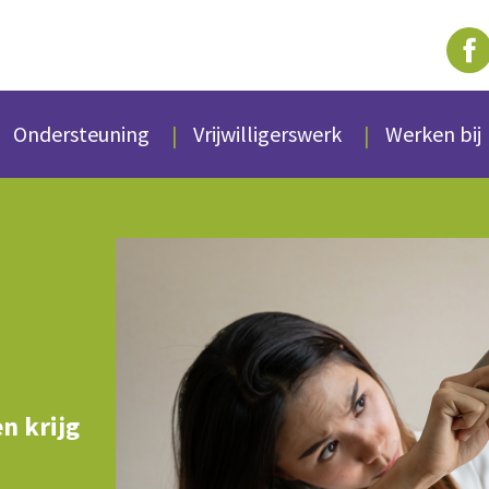
Ondersteuning
Vrijwilligerswerk
Werken bij
n krijg