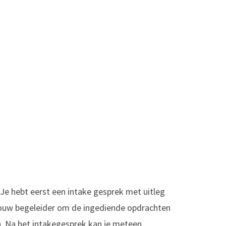
. Je hebt eerst een intake gesprek met uitleg
 jouw begeleider om de ingediende opdrachten
n. Na het intakegesprek kan je meteen