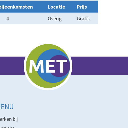
bijeenkomsten
Locatie
Prijs
4
Overig
Gratis
MENU
erken bij