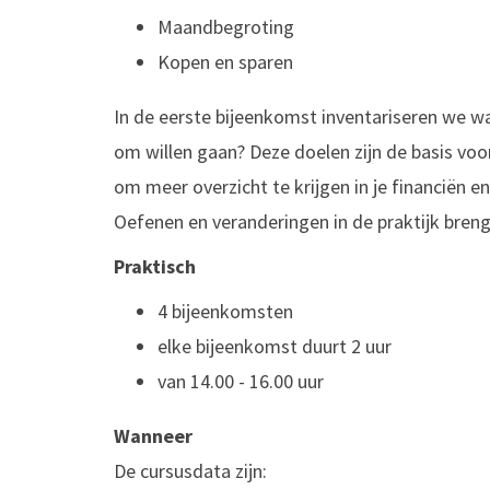
Maandbegroting
Kopen en sparen
In de eerste bijeenkomst inventariseren we wa
om willen gaan? Deze doelen zijn de basis voor
om meer overzicht te krijgen in je financiën 
Oefenen en veranderingen in de praktijk breng
Praktisch
4 bijeenkomsten
elke bijeenkomst duurt 2 uur
van 14.00 - 16.00 uur
Wanneer
De cursusdata zijn: