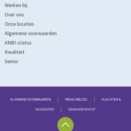
Werken bij
Over ons
Onze locaties
Algemene voorwaarden
ANBI-status
Kwaliteit
Senior
|
|
ALGEMENE VOORWAARDEN
PRIVACYBELEID
KLACHTEN &
|
SUGGESTIES
DESIGN BY DHOST