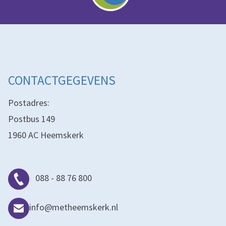
CONTACTGEGEVENS
Postadres:
Postbus 149
1960 AC Heemskerk
088 - 88 76 800
info@metheemskerk.nl