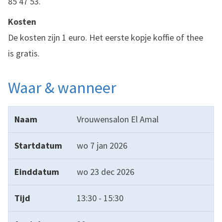
85 47 53.
Kosten
De kosten zijn 1 euro. Het eerste kopje koffie of thee
is gratis.
Waar & wanneer
Naam
Startdatum
Einddatum
Tijd
Aantal bijeenk
Vrouwensalon El Amal
wo 7 jan 2026
wo 23 dec 2026
13:30 - 15:30